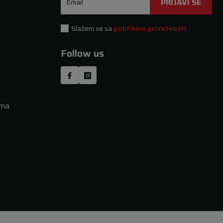
PRIJAVI SE
Email
Slažem se sa
politikom privatnosti
Follow us
uma