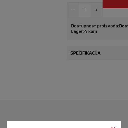
Dostupnost proizvoda:
Dos
Lager:
4 kom
SPECIFIKACIJA