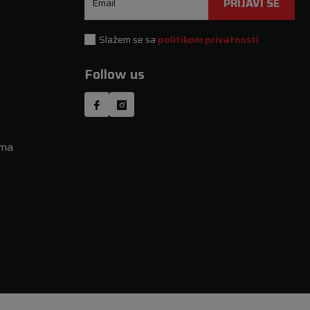
PRIJAVI SE
Email
Slažem se sa
politikom privatnosti
Follow us
uma