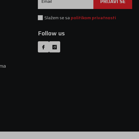
PRIJAVI SE
Email
Slažem se sa
politikom privatnosti
Follow us
uma