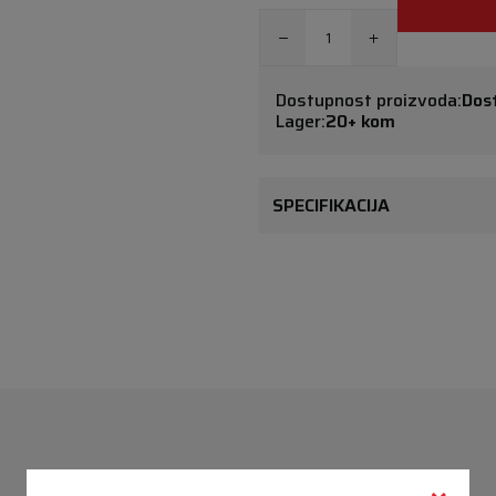
Dostupnost proizvoda:
Dos
Lager:
20+ kom
SPECIFIKACIJA