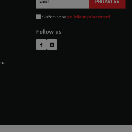
PRIJAVI SE
Email
Slažem se sa
politikom privatnosti
Follow us
uma