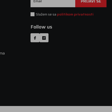
PRIJAVI SE
Email
Slažem se sa
politikom privatnosti
Follow us
uma