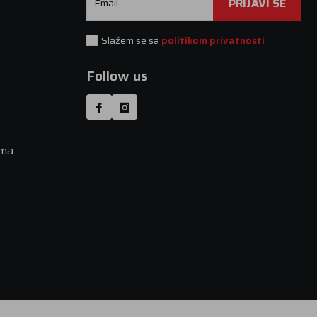
PRIJAVI SE
Email
Slažem se sa
politikom privatnosti
Follow us
uma