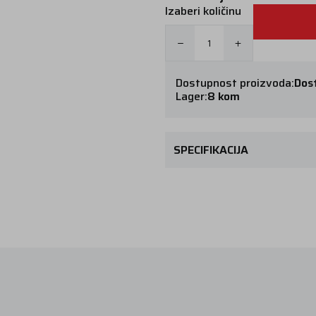
Izaberi količinu
Dostupnost proizvoda:
Dos
Lager:
8 kom
SPECIFIKACIJA