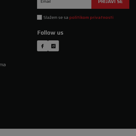
PRIJAVI SE
Email
Slažem se sa
politikom privatnosti
Follow us
uma