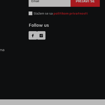
PRIJAVI SE
Email
Slažem se sa
politikom privatnosti
Follow us
uma